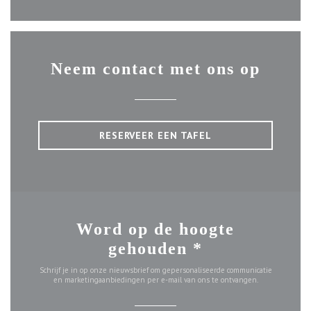
Neem contact met ons op
RESERVEER EEN TAFEL
Word op de hoogte
gehouden
*
Schrijf je in op onze nieuwsbrief om gepersonaliseerde communicatie
en marketingaanbiedingen per e-mail van ons te ontvangen.