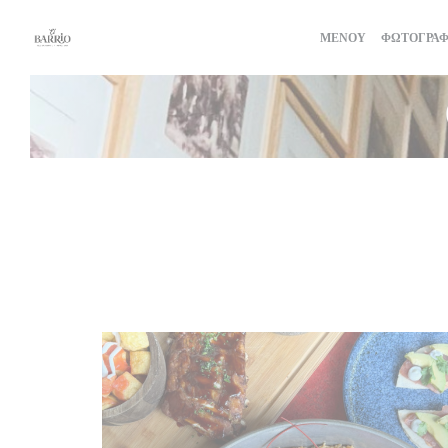
Πίνακας διαχείρισης "Μπισκότων" (Cookies)
ΜΕΝΟΎ
ΦΩΤΟΓΡΑΦ