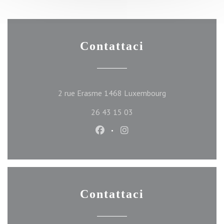
Contattaci
((apre una nuova f
2 rue Erasme 1468 Luxembourg
26 43 15 03
Facebook ((apre una nuova finest
Instagram ((apre una nuova
Contattaci