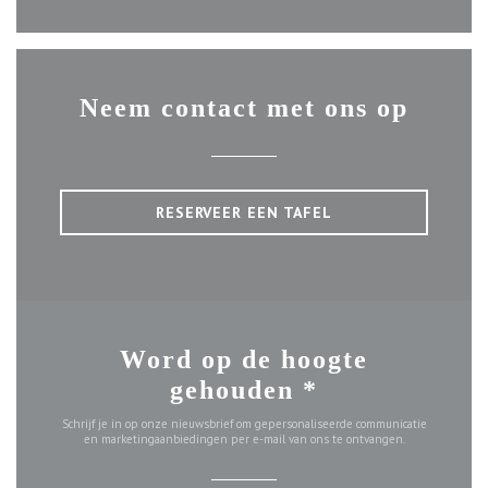
Neem contact met ons op
RESERVEER EEN TAFEL
Word op de hoogte
gehouden
*
Schrijf je in op onze nieuwsbrief om gepersonaliseerde communicatie
en marketingaanbiedingen per e-mail van ons te ontvangen.