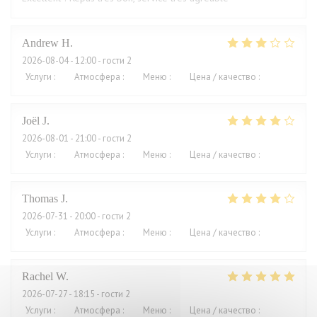
Andrew
H
2026-08-04
- 12:00 - гости 2
Услуги
:
4
/5
Атмосфера
:
3
/5
Меню
:
2
/5
Цена / качество
:
1
/5
Joël
J
2026-08-01
- 21:00 - гости 2
Услуги
:
4
/5
Атмосфера
:
5
/5
Меню
:
5
/5
Цена / качество
:
2
/5
Thomas
J
2026-07-31
- 20:00 - гости 2
Услуги
:
4
/5
Атмосфера
:
4
/5
Меню
:
4
/5
Цена / качество
:
3
/5
Rachel
W
2026-07-27
- 18:15 - гости 2
Услуги
:
5
/5
Атмосфера
:
4
/5
Меню
:
5
/5
Цена / качество
:
4
/5