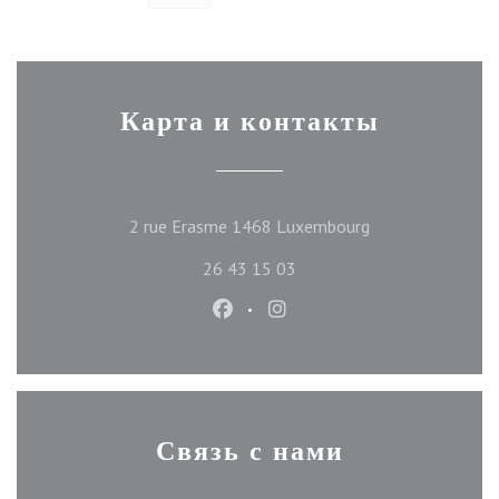
Карта и контакты
((открывается в 
2 rue Erasme 1468 Luxembourg
26 43 15 03
Facebook ((открывается в новом
Instagram ((открывается 
Связь с нами