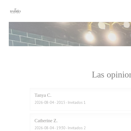
Personalización de sus opciones de cookies
Las opinion
Tanya
C
2026-08-04
- 20:15 - Invitados 1
Catherine
Z
2026-08-04
- 19:30 - Invitados 2