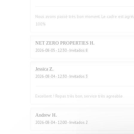
Nous avons passé très bon moment. Le cadre est agréa
100%
NET ZERO PROPERTIES
H
2026-08-05
- 12:30 - Invitados 8
Jessica
Z
2026-08-04
- 12:30 - Invitados 3
Excellent ! Repas très bon, service très agreable
Andrew
H
2026-08-04
- 12:00 - Invitados 2