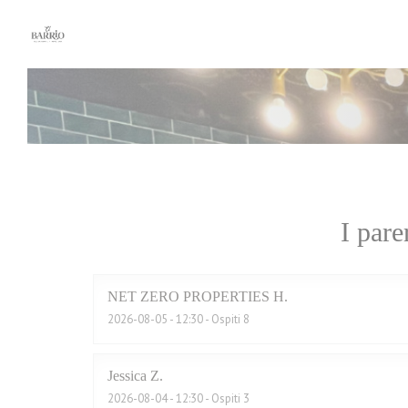
Personalizzazione delle tue scelte sui cookie
I pare
NET ZERO PROPERTIES
H
2026-08-05
- 12:30 - Ospiti 8
Jessica
Z
2026-08-04
- 12:30 - Ospiti 3