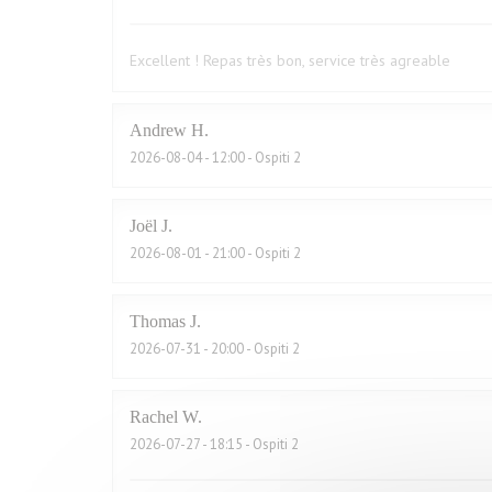
Excellent ! Repas très bon, service très agreable
Andrew
H
2026-08-04
- 12:00 - Ospiti 2
Joël
J
2026-08-01
- 21:00 - Ospiti 2
Thomas
J
2026-07-31
- 20:00 - Ospiti 2
Rachel
W
2026-07-27
- 18:15 - Ospiti 2