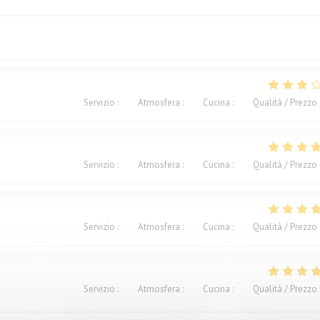
Servizio
:
4
/5
Atmosfera
:
3
/5
Cucina
:
2
/5
Qualità / Prezzo
Servizio
:
4
/5
Atmosfera
:
5
/5
Cucina
:
5
/5
Qualità / Prezzo
Servizio
:
4
/5
Atmosfera
:
4
/5
Cucina
:
4
/5
Qualità / Prezzo
Servizio
:
5
/5
Atmosfera
:
4
/5
Cucina
:
5
/5
Qualità / Prezzo