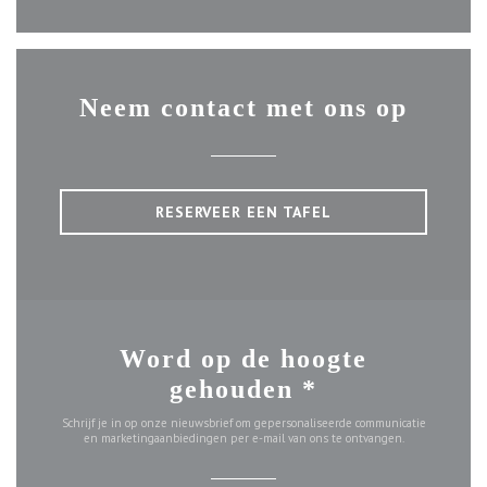
Neem contact met ons op
RESERVEER EEN TAFEL
Word op de hoogte
gehouden
*
Schrijf je in op onze nieuwsbrief om gepersonaliseerde communicatie
en marketingaanbiedingen per e-mail van ons te ontvangen.