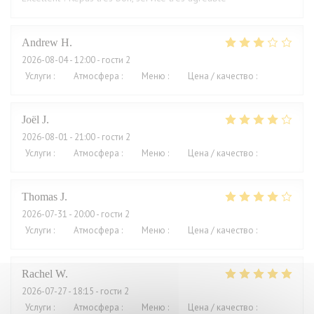
Andrew
H
2026-08-04
- 12:00 - гости 2
Услуги
:
4
/5
Атмосфера
:
3
/5
Меню
:
2
/5
Цена / качество
:
1
/5
Joël
J
2026-08-01
- 21:00 - гости 2
Услуги
:
4
/5
Атмосфера
:
5
/5
Меню
:
5
/5
Цена / качество
:
2
/5
Thomas
J
2026-07-31
- 20:00 - гости 2
Услуги
:
4
/5
Атмосфера
:
4
/5
Меню
:
4
/5
Цена / качество
:
3
/5
Rachel
W
2026-07-27
- 18:15 - гости 2
Услуги
:
5
/5
Атмосфера
:
4
/5
Меню
:
5
/5
Цена / качество
:
4
/5