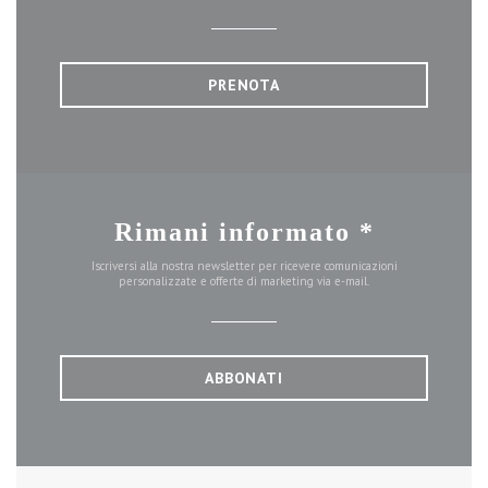
PRENOTA
Rimani informato
*
Iscriversi alla nostra newsletter per ricevere comunicazioni
personalizzate e offerte di marketing via e-mail.
ABBONATI