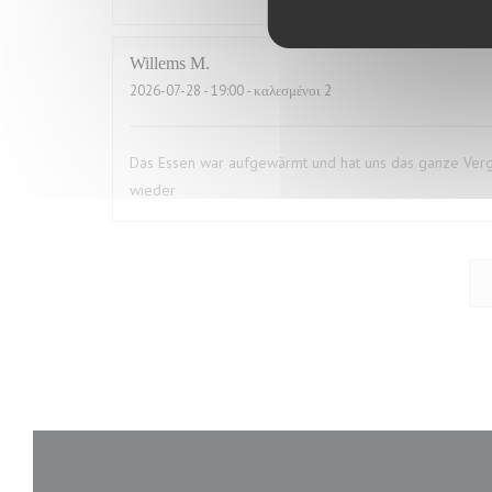
Willems
M
2026-07-28
- 19:00 - καλεσμένοι 2
Das Essen war aufgewärmt und hat uns das ganze Vergn
wieder