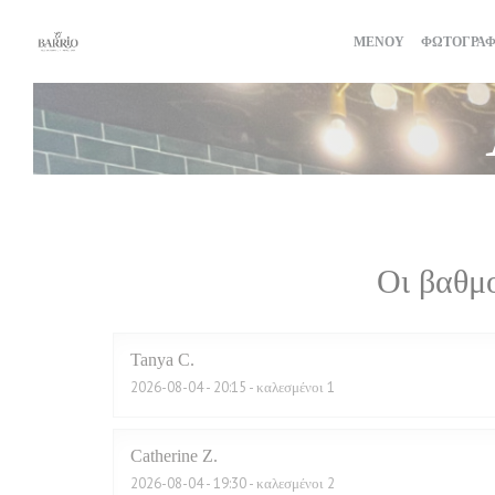
Πίνακας διαχείρισης "Μπισκότων" (Cookies)
ΜΕΝΟΎ
ΦΩΤΟΓΡΑΦ
Οι βαθμ
Tanya
C
2026-08-04
- 20:15 - καλεσμένοι 1
Catherine
Z
2026-08-04
- 19:30 - καλεσμένοι 2