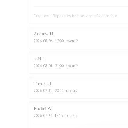
Excellent ! Repas très bon, service très agreable
Andrew
H
2026-08-04
- 12:00 - гости 2
Joël
J
2026-08-01
- 21:00 - гости 2
Thomas
J
2026-07-31
- 20:00 - гости 2
Rachel
W
2026-07-27
- 18:15 - гости 2