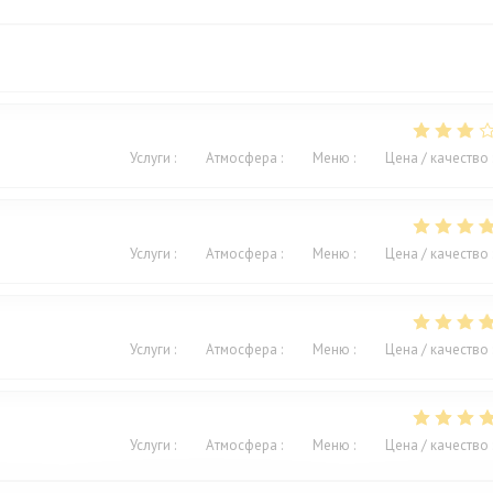
Услуги
:
4
/5
Атмосфера
:
3
/5
Меню
:
2
/5
Цена / качество
Услуги
:
4
/5
Атмосфера
:
5
/5
Меню
:
5
/5
Цена / качество
Услуги
:
4
/5
Атмосфера
:
4
/5
Меню
:
4
/5
Цена / качество
Услуги
:
5
/5
Атмосфера
:
4
/5
Меню
:
5
/5
Цена / качество