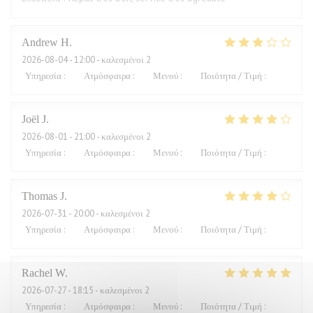
Andrew
H
2026-08-04
- 12:00 - καλεσμένοι 2
Υπηρεσία
:
4
/5
Ατμόσφαιρα
:
3
/5
Μενού
:
2
/5
Ποιότητα / Τιμή
:
1
/5
Joël
J
2026-08-01
- 21:00 - καλεσμένοι 2
Υπηρεσία
:
4
/5
Ατμόσφαιρα
:
5
/5
Μενού
:
5
/5
Ποιότητα / Τιμή
:
2
/5
Thomas
J
2026-07-31
- 20:00 - καλεσμένοι 2
Υπηρεσία
:
4
/5
Ατμόσφαιρα
:
4
/5
Μενού
:
4
/5
Ποιότητα / Τιμή
:
3
/5
Rachel
W
2026-07-27
- 18:15 - καλεσμένοι 2
Υπηρεσία
:
5
/5
Ατμόσφαιρα
:
4
/5
Μενού
:
5
/5
Ποιότητα / Τιμή
:
4
/5