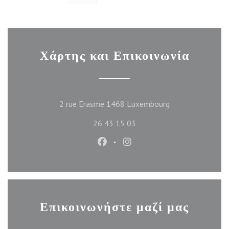
Χάρτης και Επικοινωνία
((ανοίγει σε νέο π
2 rue Erasme 1468 Luxembourg
26 43 15 03
Facebook ((ανοίγει σε νέο παράθυ
Instagram ((ανοίγει σε νέο
Επικοινωνήστε μαζί μας